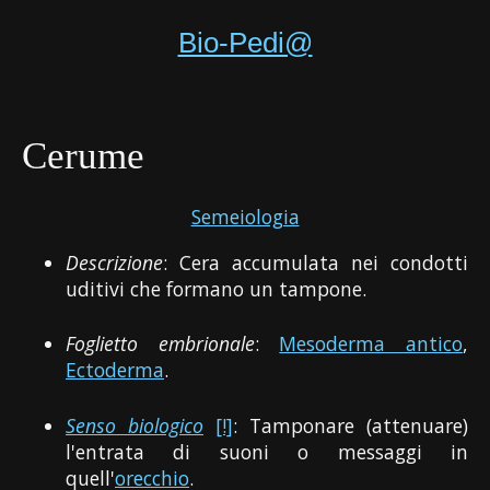
Bio-Pedi@
Cerume
Semeiologia
Descrizione
: Cera accumulata nei condotti
uditivi che formano un tampone.
Foglietto embrionale
:
Mesoderma antico
,
Ectoderma
.
Senso biologico
[!]
: Tamponare (attenuare)
l'entrata di suoni o messaggi in
quell'
orecchio
.