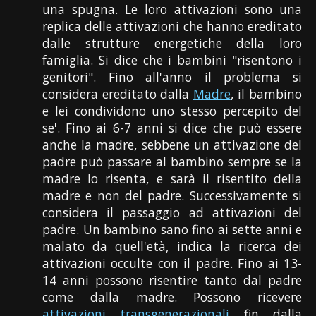
una spugna. Le loro attivazioni sono una
replica delle attivazioni che hanno ereditato
dalle strutture energetiche della loro
famiglia. Si dice che i bambini "risentono i
genitori". Fino all'anno il problema si
considera ereditato dalla
Madre
, il bambino
e lei condividono uno stesso percepito del
se'. Fino ai 6-7 anni si dice che può essere
anche la madre, sebbene un attivazione del
padre può passare al bambino sempre se la
madre lo risenta, e sarà il risentito della
madre e non del padre. Successivamente si
considera il passaggio ad attivazioni del
padre. Un bambino sano fino ai sette anni e
malato da quell'età, indica la ricerca dei
attivazioni occulte con il padre. Fino ai 13-
14 anni possono risentire tanto dal padre
come dalla madre. Possono ricevere
attivazioni transgenerazionali
fin dalla