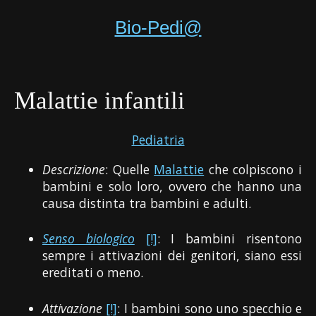
Bio-Pedi@
Malattie infantili
Pediatria
Descrizione
: Quelle
Malattie
che colpiscono i
bambini e solo loro, ovvero che hanno una
causa distinta tra bambini e adulti.
Senso biologico
[!]
: I bambini risentono
sempre i attivazioni dei genitori, siano essi
ereditati o meno.
Attivazione
[!]
: I bambini sono uno specchio e