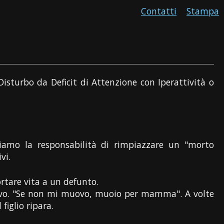
Contatti
Stampa
Disturbo da Deficit di Attenzione con Iperattività o
amo la responsabilità di rimpiazzare un "morto
vi.
ortare vita a un defunto.
 vivo. "Se non mi muovo, muoio per mamma". A volte
iglio ripara.