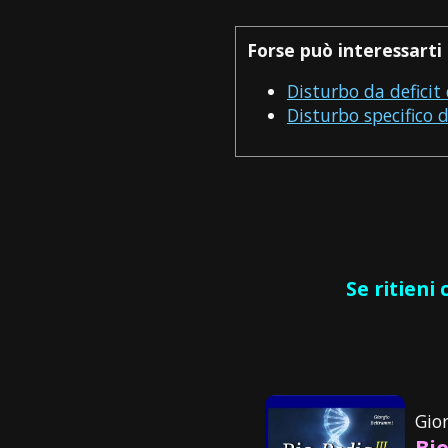
Forse può interessarti 
Disturbo da deficit
Disturbo specifico
Se ritieni
Gio
Bio