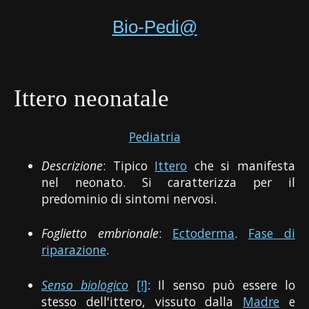
Bio-Pedi@
Ittero neonatale
Pediatria
Descrizione
: Tipico
Ittero
che si manifesta
nel neonato. Si caratterizza per il
predominio di sintomi nervosi.
Foglietto embrionale
:
Ectoderma
.
Fase di
riparazione
.
Senso biologico
[!]
: Il senso può essere lo
stesso dell'ittero, vissuto dalla
Madre
e