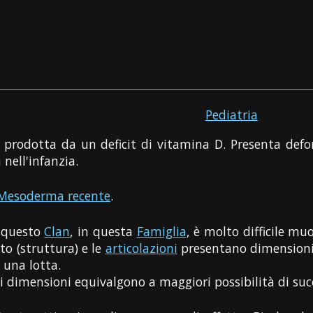
Pediatria
prodotta da un deficit di vitamina D. Presenta defo
ell'infanzia.
Mesoderma recente
.
n questo
Clan
, in questa
Famiglia
, è molto difficile mu
to (struttura) e le
articolazioni
presentano dimensioni 
 una lotta.
i dimensioni equivalgono a maggiori possibilità di suc