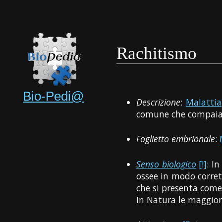
Rachitismo
Bio-Pedi@
Descrizione
:
Malattia
comune che compaia n
Foglietto embrionale
:
Senso biologico
[!]
: I
ossee in modo corret
che si presenta come
In Natura le maggior