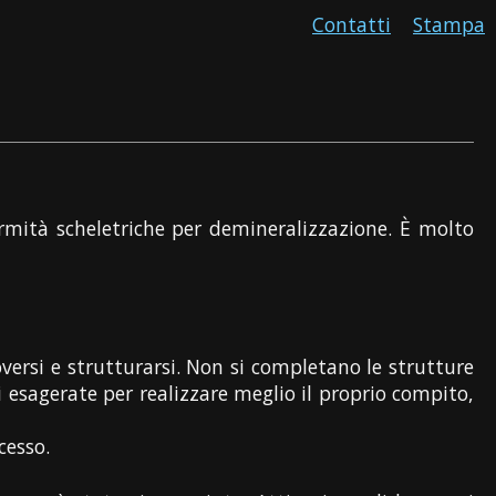
Contatti
Stampa
rmità scheletriche per demineralizzazione. È molto
oversi e strutturarsi. Non si completano le strutture
esagerate per realizzare meglio il proprio compito,
cesso.