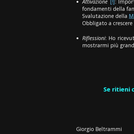
Attivazione
[!]
: Impor
fondamenti della fam
Svalutazione della
M
Obbligato a crescere
Riflessioni
: Ho ricev
mostrarmi più grand
Se ritieni
Giorgio Beltrammi