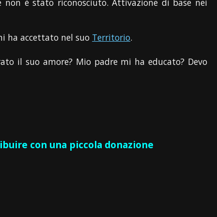
 non è stato riconosciuto. Attivazione di base nei
i ha accettato nel suo
Territorio
.
rato il suo amore? Mio padre mi ha educato? Devo
ribuire con una piccola donazione