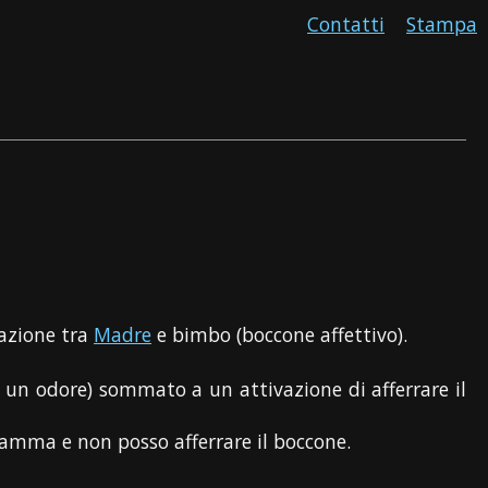
Contatti
Stampa
razione tra
Madre
e bimbo (boccone affettivo).
e un odore) sommato a un attivazione di afferrare il
amma e non posso afferrare il boccone.