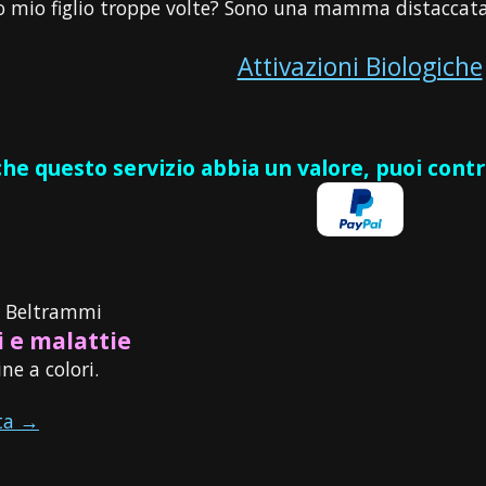
to mio figlio troppe volte? Sono una mamma distaccata? 
Attivazioni Biologiche
 che questo servizio abbia un valore, puoi cont
o Beltrammi
 e malattie
ne a colori.
ta →