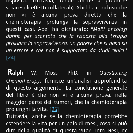
risposta. Tuttavia, tende anche a produrre
spiacevoli effetti collaterali). Abel ha concluso che
non vi è alcuna prova diretta che la
chemioterapia prolunga la sopravvivenza in
questi casi. Abel ha dichiarato:
"Molti oncologi
danno per scontato che la risposta alla terapia
prolunga la sopravvivenza, un parere che si basa su
un errore e che non è supportato da studi clinici."
[24]
R
alph W. Moss, PhD, in
Questioning
Chemotherapy
, fornisce un'analisi approfondita
di questo argomento. La conclusione generale
del libro è che non vi è alcuna prova, nella
maggior parte dei tumori, che la chemioterapia
prolunghi la vita.
[25]
Tuttavia, anche se la chemioterapia potrebbe
estendere la vita per un paio di mesi, cosa si può
dire della qualità di questa vita? Tom Nesi, ex