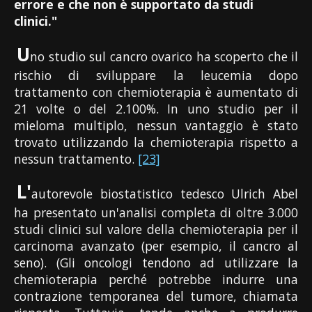
errore e che non è supportato da studi
clinici."
U
no studio sul cancro ovarico ha scoperto che il
rischio di sviluppare la leucemia dopo
trattamento con chemioterapia è aumentato di
21 volte o del 2.100%. In uno studio per il
mieloma multiplo, nessun vantaggio è stato
trovato utilizzando la chemioterapia rispetto a
nessun trattamento.
[23]
L'
autorevole biostatistico tedesco Ulrich Abel
ha presentato un'analisi completa di oltre 3.000
studi clinici sul valore della chemioterapia per il
carcinoma avanzato (per esempio, il cancro al
seno). (Gli oncologi tendono ad utilizzare la
chemioterapia perché potrebbe indurre una
contrazione temporanea del tumore, chiamata