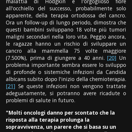
malattia di Hodgkin è l'orgoglioso fiore
all'occhiello del successo, probabilmente solo
apparente, della terapia ortodossa del cancro.
Ora un follow-up di lungo periodo, dimostra che
questi bambini sviluppano 18 volte più tumori
maligni secondari nella loro vita. Peggio ancora,
le ragazze hanno un rischio di sviluppare un
cancro alla mammella 75 volte maggiore
(7.500%), prima di giungere a 40 anni.
[20]
Un
problema importante sembra essere lo sviluppo
di profonde o sistemiche infezioni da Candida
albicans subito dopo l'inizio della chemioterapia.
[21]
Se queste infezioni non vengono trattate
adeguatamente, si potranno avere ricadute o
problemi di salute in futuro.
"Molti oncologi danno per scontato che la
risposta alla terapia prolunga la
sopravvivenza, un parere che si basa su un