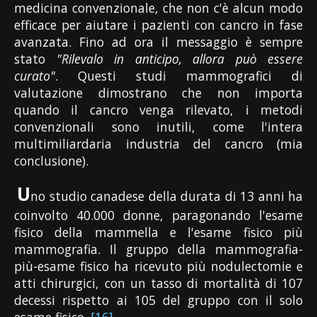
medicina convenzionale, che non c'è alcun modo
efficace per aiutare i pazienti con cancro in fase
avanzata. Fino ad ora il messaggio è sempre
stato
"Rilevalo in anticipo, allora può essere
curato"
. Questi studi mammografici di
valutazione dimostrano che non importa
quando il cancro venga rilevato, i metodi
convenzionali sono inutili, come l'intera
multimiliardaria industria del cancro (mia
conclusione).
U
no studio canadese della durata di 13 anni ha
coinvolto 40.000 donne, paragonando l'esame
fisico della mammella e l'esame fisico più
mammografia. Il gruppo della mammografia-
più-esame fisico ha ricevuto più nodulectomie e
atti chirurgici, con un tasso di mortalità di 107
decessi rispetto ai 105 del gruppo con il solo