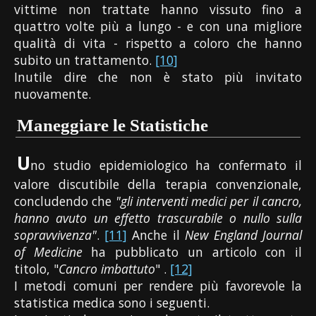
vittime non trattate hanno vissuto fino a
quattro volte più a lungo - e con una migliore
qualità di vita - rispetto a coloro che hanno
subito un trattamento.
[10]
Inutile dire che non è stato più invitato
nuovamente.
Maneggiare le Statistiche
U
no studio epidemiologico ha confermato il
valore discutibile della terapia convenzionale,
concludendo che
"gli interventi medici per il cancro,
hanno avuto un effetto trascurabile o nullo sulla
sopravvivenza"
.
[11]
Anche il
New England Journal
of Medicine
ha pubblicato un articolo con il
titolo, "
Cancro imbattuto
" .
[12]
I metodi comuni per rendere più favorevole la
statistica medica sono i seguenti.