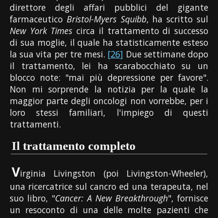
direttore degli affari pubblici del gigante
farmaceutico
Bristol-Myers Squibb
, ha scritto sul
New York Times
circa il trattamento di successo
di sua moglie, il quale ha statisticamente esteso
la sua vita per tre mesi.
[26]
Due settimane dopo
il trattamento, lei ha scarabocchiato su un
blocco note: "mai più depressione per favore".
Non mi sorprende la notizia per la quale la
maggior parte degli oncologi non vorrebbe, per i
loro stessi familiari, l'impiego di questi
trattamenti.
Il trattamento completo
V
irginia Livingston (poi Livingston-Wheeler),
una ricercatrice sul cancro ed una terapeuta, nel
suo libro, "
Cancer: A New Breakthrough
", fornisce
un resoconto di una delle molte pazienti che