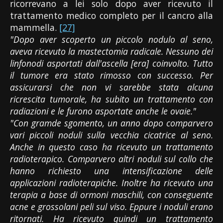
ricorrevano a lei solo dopo aver ricevuto il
trattamento medico completo per il cancro alla
mammella.
[27]
"Dopo aver scoperto un piccolo nodulo al seno,
aveva ricevuto la mastectomia radicale. Nessuno dei
linfonodi asportati dall'ascella [era] coinvolto. Tutto
il tumore era stato rimosso con successo. Per
assicurarsi che non vi sarebbe stata alcuna
ricrescita tumorale, ha subito un trattamento con
radiazioni e le furono asportate anche le ovaie."
"Con gramde sgomento, un anno dopo comparvero
vari piccoli noduli sulla vecchia cicatrice al seno.
Anche in questo caso ha ricevuto un trattamento
radioterapico. Comparvero altri noduli sul collo che
hanno richiesto una intensificazione delle
applicazioni radioterapiche. Inoltre ha ricevuto una
terapia a base di ormoni maschili, con conseguente
acne e grossolani peli sul viso. Eppure i noduli erano
ritornati. Ha ricevuto quindi un trattamento