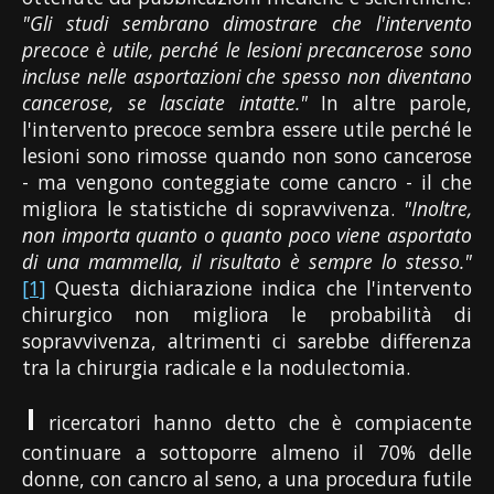
"Gli studi sembrano dimostrare che l'intervento
precoce è utile, perché le lesioni precancerose sono
incluse nelle asportazioni che spesso non diventano
cancerose, se lasciate intatte."
In altre parole,
l'intervento precoce sembra essere utile perché le
lesioni sono rimosse quando non sono cancerose
- ma vengono conteggiate come cancro - il che
migliora le statistiche di sopravvivenza.
"Inoltre,
non importa quanto o quanto poco viene asportato
di una mammella, il risultato è sempre lo stesso."
[1]
Questa dichiarazione indica che l'intervento
chirurgico non migliora le probabilità di
sopravvivenza, altrimenti ci sarebbe differenza
tra la chirurgia radicale e la nodulectomia.
I
ricercatori hanno detto che è compiacente
continuare a sottoporre almeno il 70% delle
donne, con cancro al seno, a una procedura futile