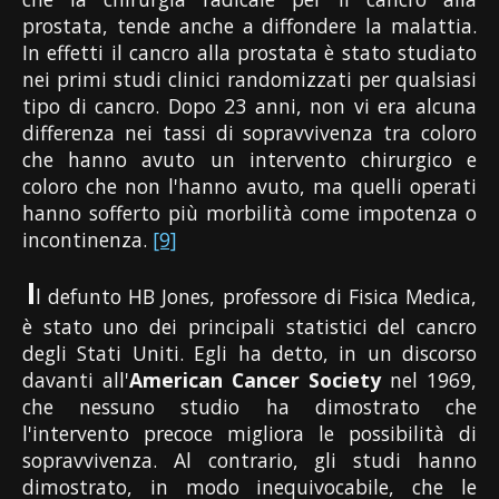
prostata, tende anche a diffondere la malattia.
In effetti il cancro alla prostata è stato studiato
nei primi studi clinici randomizzati per qualsiasi
tipo di cancro. Dopo 23 anni, non vi era alcuna
differenza nei tassi di sopravvivenza tra coloro
che hanno avuto un intervento chirurgico e
coloro che non l'hanno avuto, ma quelli operati
hanno sofferto più morbilità come impotenza o
incontinenza.
[9]
I
l defunto HB Jones, professore di Fisica Medica,
è stato uno dei principali statistici del cancro
degli Stati Uniti. Egli ha detto, in un discorso
davanti all'
American Cancer Society
nel 1969,
che nessuno studio ha dimostrato che
l'intervento precoce migliora le possibilità di
sopravvivenza. Al contrario, gli studi hanno
dimostrato, in modo inequivocabile, che le