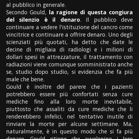
al pubblico in generale.
Secondo Gould,
la ragione di questa congiura
del silenzio è il denaro
. Il pubblico deve
continuare a vedere l'istituzione del cancro come
vincitrice e continuare a offrire denaro. Uno degli
scienziati più quotati, ha detto che date le
decine di migliaia di radiologi e i milioni di
dollari spesi in attrezzature, il trattamento con
radiazioni viene comunque somministrato anche
se, studio dopo studio, si evidenzia che fa più
male che bene.
Gould è inoltre del parere che i pazienti
potrebbero essere più confortati senza cure
mediche fino alla loro morte inevitabile,
piuttosto che assaliti da cure mediche che li
renderebbero infelici, nel tentativo inutile di
rinviare la morte per alcune settimane. Ma,
naturalmente, è in questo modo che si fa più
denaro. Gould ritiene che avvelenino i loro