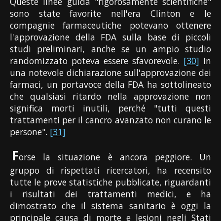
Queste linee guida "rigorosamente scientifiche"
sono state favorite nell'era Clinton e le
compagnie farmaceutiche potevano ottenere
l'approvazione della FDA sulla base di piccoli
studi preliminari, anche se un ampio studio
randomizzato poteva essere sfavorevole.
[30]
In
una notevole dichiarazione sull'approvazione dei
farmaci, un portavoce della FDA ha sottolineato
che qualsiasi ritardo nella approvazione non
significa morti inutili, perché "tutti questi
trattamenti per il cancro avanzato non curano le
persone".
[31]
F
orse la situazione è ancora peggiore. Un
gruppo di rispettati ricercatori, ha recensito
tutte le prove statistiche pubblicate, riguardanti
i risultati dei trattamenti medici, e ha
dimostrato che il sistema sanitario è oggi la
principale causa di morte e lesioni negli Stati