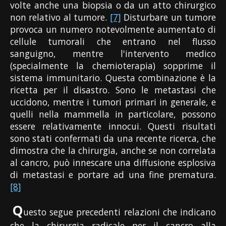
volte anche una biopsia o da un atto chirurgico
non relativo al tumore.
[7]
Disturbare un tumore
provoca un numero notevolmente aumentato di
cellule tumorali che entrano nel flusso
sanguigno, mentre l'intervento medico
(specialmente la chemioterapia) sopprime il
sistema immunitario. Questa combinazione è la
ricetta per il disastro. Sono le metastasi che
uccidono, mentre i tumori primari in generale, e
quelli nella mammella in particolare, possono
essere relativamente innocui. Questi risultati
sono stati confermati da una recente ricerca, che
dimostra che la chirurgia, anche se non correlata
al cancro, può innescare una diffusione esplosiva
di metastasi e portare ad una fine prematura.
[8]
Q
uesto segue precedenti relazioni che indicano
che la chirurgia radicale per il cancro alla