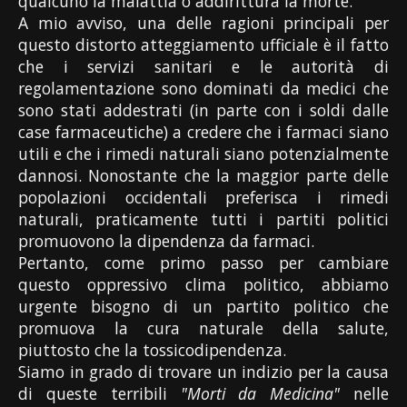
qualcuno la malattia o addirittura la morte.
A mio avviso, una delle ragioni principali per
questo distorto atteggiamento ufficiale è il fatto
che i servizi sanitari e le autorità di
regolamentazione sono dominati da medici che
sono stati addestrati (in parte con i soldi dalle
case farmaceutiche) a credere che i farmaci siano
utili e che i rimedi naturali siano potenzialmente
dannosi. Nonostante che la maggior parte delle
popolazioni occidentali preferisca i rimedi
naturali, praticamente tutti i partiti politici
promuovono la dipendenza da farmaci.
Pertanto, come primo passo per cambiare
questo oppressivo clima politico, abbiamo
urgente bisogno di un partito politico che
promuova la cura naturale della salute,
piuttosto che la tossicodipendenza.
Siamo in grado di trovare un indizio per la causa
di queste terribili
"Morti da Medicina"
nelle