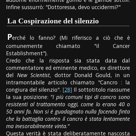
Infine sussurrò: "Dottoressa, devo uccidermi?"
La Cospirazione del silenzio
P
erché lo fanno? (Mi riferisco a ciò che è
comunemente chiamato "il Cancer
Establishment").
Credo che la risposta sia stata data dal
commentatore ed eminente medico, ex direttore
del
New Scientist
, dottor Donald Gould, in un
intramontabile articolo chiamato "Cancro : la
congiura del silenzio".
[28]
Il sottotitolo riassume
la sua posizione:
"I più comuni tipi di cancro sono
resistenti al trattamento oggi, come lo erano 40 o
50 anni fa. Non si è guadagnato nulla facendo finta
che la battaglia contro il cancro è stata lentamente
ma inesorabilmente vinta."
Questa verità è stata deliberatamente nascosta