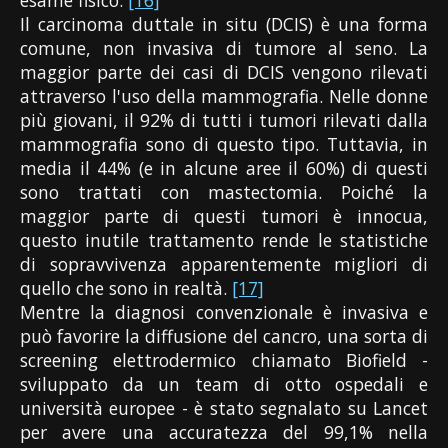
esame fisico.
[16]
Il carcinoma duttale in situ (DCIS) è una forma
comune, non invasiva di tumore al seno. La
maggior parte dei casi di DCIS vengono rilevati
attraverso l'uso della mammografia. Nelle donne
più giovani, il 92% di tutti i tumori rilevati dalla
mammografia sono di questo tipo. Tuttavia, in
media il 44% (e in alcune aree il 60%) di questi
sono trattati con mastectomia. Poiché la
maggior parte di questi tumori è innocua,
questo inutile trattamento rende le statistiche
di sopravvivenza apparentemente migliori di
quello che sono in realtà.
[17]
Mentre la diagnosi convenzionale è invasiva e
può favorire la diffusione del cancro, una sorta di
screening elettrodermico chiamato Biofield -
sviluppato da un team di otto ospedali e
università europee - è stato segnalato su Lancet
per avere una accuratezza del 99,1% nella