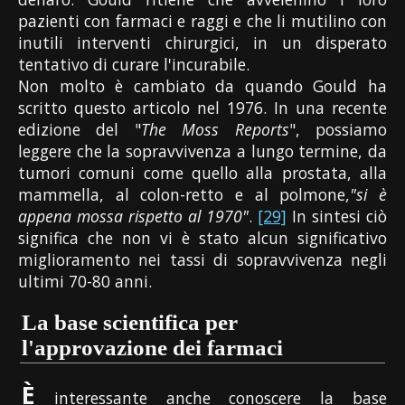
pazienti con farmaci e raggi e che li mutilino con
inutili interventi chirurgici, in un disperato
tentativo di curare l'incurabile.
Non molto è cambiato da quando Gould ha
scritto questo articolo nel 1976. In una recente
edizione del "
The Moss Reports
", possiamo
leggere che la sopravvivenza a lungo termine, da
tumori comuni come quello alla prostata, alla
mammella, al colon-retto e al polmone,
"si è
appena mossa rispetto al 1970"
.
[29]
In sintesi ciò
significa che non vi è stato alcun significativo
miglioramento nei tassi di sopravvivenza negli
ultimi 70-80 anni.
La base scientifica per
l'approvazione dei farmaci
È
interessante anche conoscere la base