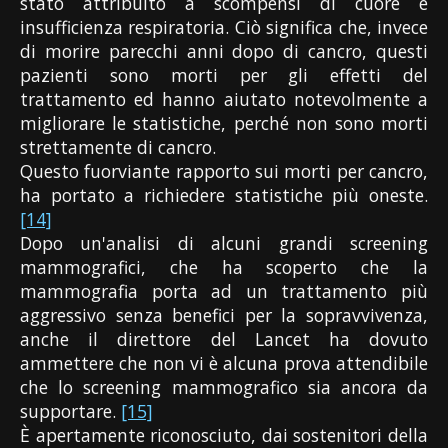
stato attribuito a scompensi di cuore e
insufficienza respiratoria. Ciò significa che, invece
di morire parecchi anni dopo di cancro, questi
pazienti sono morti per gli effetti del
trattamento ed hanno aiutato notevolmente a
migliorare le statistiche, perché non sono morti
strettamente di cancro.
Questo fuorviante rapporto sui morti per cancro,
ha portato a richiedere statistiche più oneste.
[14]
Dopo un'analisi di alcuni grandi screening
mammografici, che ha scoperto che la
mammografia porta ad un trattamento più
aggressivo senza benefici per la sopravvivenza,
anche il direttore del Lancet ha dovuto
ammettere che non vi è alcuna prova attendibile
che lo screening mammografico sia ancora da
supportare.
[15]
È apertamente riconosciuto, dai sostenitori della