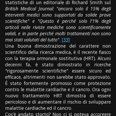
statistiche di un editoriale di Richard Smith sul
British Medical Journal
:
"ancora solo il 15% degli
interventi medici sono supportati da solide prove
scientifiche" e "Questo è perché solo l'1% degli
articoli nelle riviste mediche sono scientificamente
validi, e in parte perché molti trattamenti non sono
mai stati valutati del tutto"
.
[33]
Una buona dimostrazione del carattere non
scientifico della ricerca medica, è il recente fiasco
con la terapia ormonale sostitutiva (HRT). Alcuni
decenni fa, è stato dimostrato in ricerche
"rigorosamente scientifiche" essere sicuro ed
efficace, altrimenti non sarebbe stato approvato.
È stato fortemente promosso come protezione
contro le malattie cardiache e il cancro. Ora ogni
nuovo trattamento HRT dimostra di essere
pericoloso e di aumentare il rischio di sviluppare
malattie cardiache ed il cancro.
Cos'è andato storto? Non ci si poteva accorgere