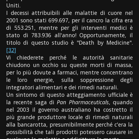
Uniti.
I decessi attribuibili alle malattie di cuore nel
2001 sono stati 699.697, per il cancro la cifra era
di 553.251, mentre per gli interventi medici è
stato di 783.936 all'anno! Opportunamente, il
titolo di questo studio è "Death by Medicine".
[32]
Vi chiederete perché le autorità sanitarie
chiudono un occhio su queste morti di massa,
per lo più dovute a farmaci, mentre concentrano
le loro energie, sulla soppressione degli
integratori alimentari e dei rimedi naturali.
Un sintomo di questo atteggiamento ufficiale è
la recente saga di
Pan Pharmaceuticals
, quando
nel 2003 il governo australiano ha costretto il
più grande produttore locale di rimedi naturali
alla bancarotta, presumibilmente perché c'era la
possibilità che tali prodotti potessero causare in