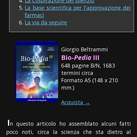
La Cospirazione del silenzio
La base scientifica per l'approvazione dei
farmaci
La via da seguire
Giorgio Beltrammi
Bio-
Pedia
III
648 pagine B/N, 1683
termini circa
Formato A5 (148 x 210
mm.)
Acquista →
I
n questo articolo ho assemblato alcuni fatti
poco noti, circa la scienza che sta dietro al