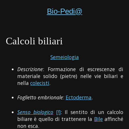
Bio-Pedi@
Calcoli biliari
Semeiologia
Descrizione
: Formazione di escrescenze di
materiale solido (pietre) nelle vie biliari e
nella
colecisti
.
Foglietto embrionale
:
Ectoderma
.
Senso biologico
[!]
: Il sentito di un calcolo
biliare è quello di trattenere la
Bile
affinché
non esca.