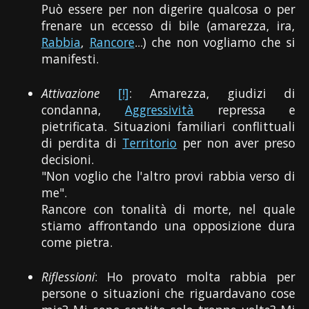
Può essere per non digerire qualcosa o per
frenare un eccesso di bile (amarezza, ira,
Rabbia
,
Rancore
...) che non vogliamo che si
manifesti.
Attivazione
[!]
: Amarezza, giudizi di
condanna,
Aggressività
repressa e
pietrificata. Situazioni familiari conflittuali
di perdita di
Territorio
per non aver preso
decisioni.
"Non voglio che l'altro provi rabbia verso di
me".
Rancore con tonalità di morte, nel quale
stiamo affrontando una opposizione dura
come pietra.
Riflessioni
: Ho provato molta rabbia per
persone o situazioni che riguardavano cose