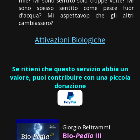
mie? Mi sono sentito solo troppe volte? Mi
sono spesso sentito come pesce fuor
d'acqua? Mi aspettavop che gli altri
cambiassero?
Attivazioni Biologiche
Se ritieni che questo servizio abbia un
valore, puoi contribuire con una piccola
donazione
Giorgio Beltrammi
Bio-
Pedia
III