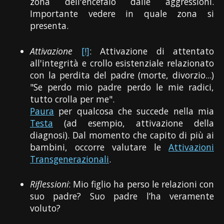
zona dell'encefalo dalle aggressioni.
Importante vedere in quale zona si
presenta.
Attivazione
[!]
: Attivazione di attentato
all'integrità e crollo esistenziale relazionato
con la perdita del padre (morte, divorzio...)
"Se perdo mio padre perdo le mie radici,
tutto crolla per me".
Paura
per qualcosa che succede nella mia
Testa
(ad esempio, attivazione della
diagnosi). Dal momento che capito di più ai
bambini, occorre valutare le
Attivazioni
Transgenerazionali
.
Riflessioni
: Mio figlio ha perso le relazioni con
suo padre? Suo padre l’ha veramente
voluto?