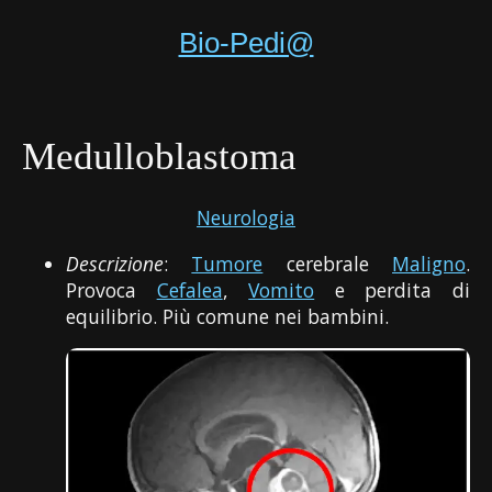
Bio-Pedi@
Medulloblastoma
Neurologia
Descrizione
:
Tumore
cerebrale
Maligno
.
Provoca
Cefalea
,
Vomito
e perdita di
equilibrio. Più comune nei bambini.