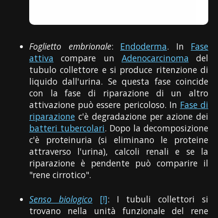
Foglietto embrionale
:
Endoderma
. In
Fase
attiva
compare un
Adenocarcinoma
del
tubulo collettore e si produce ritenzione di
liquido dall'urina. Se questa fase coincide
con la fase di riparazione di un altro
attivazione può essere pericoloso. In
Fase di
riparazione
c'è degradazione per azione dei
batteri tubercolari
. Dopo la decomposizione
c'è proteinuria (si eliminano le proteine
attraverso l'urina), calcoli renali e se la
riparazione è pendente può comparire il
"rene cirrotico".
Senso biologico
[!]
: I tubuli collettori si
trovano nella unità funzionale del rene