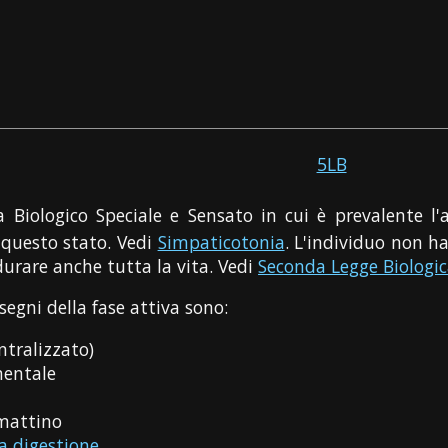
5LB
Biologico Speciale e Sensato in cui è prevalente l'
 questo stato. Vedi
Simpaticotonia
. L'individuo non h
durare anche tutta la vita. Vedi
Seconda Legge Biologi
segni della fase attiva sono:
ntralizzato)
 mentale
 mattino
a digestione