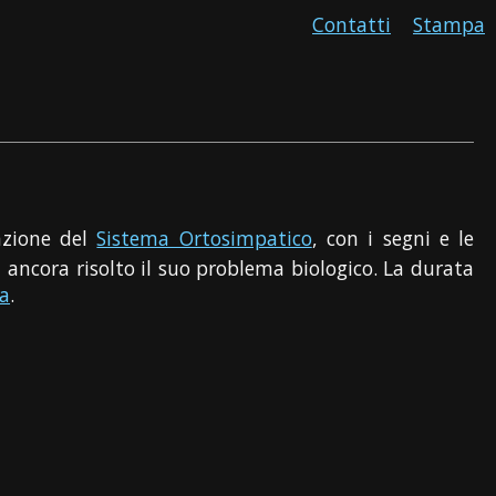
Contatti
Stampa
azione del
Sistema Ortosimpatico
, con i segni e le
a ancora risolto il suo problema biologico. La durata
ca
.