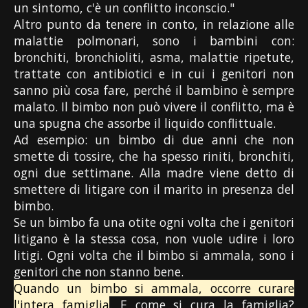
un sintomo, c'è un conflitto inconscio."
Altro punto da tenere in conto, in relazione alle
malattie polmonari, sono i bambini con:
bronchiti, bronchioliti, asma, malattie ripetute,
trattate con antibiotici e in cui i genitori non
sanno più cosa fare, perché il bambino è sempre
malato. Il bimbo non può vivere il conflitto, ma è
una spugna che assorbe il liquido conflittuale.
Ad esempio: un bimbo di due anni che non
smette di tossire, che ha spesso riniti, bronchiti,
ogni due settimane. Alla madre viene detto di
smettere di litigare con il marito in presenza del
bimbo.
Se un bimbo fa una otite ogni volta che i genitori
litigano è la stessa cosa, non vuole udire i loro
litigi. Ogni volta che il bimbo si ammala, sono i
genitori che non stanno bene.
Quando un bimbo si ammala, occorre curare
l'intera famiglia
. E come si cura la famiglia?