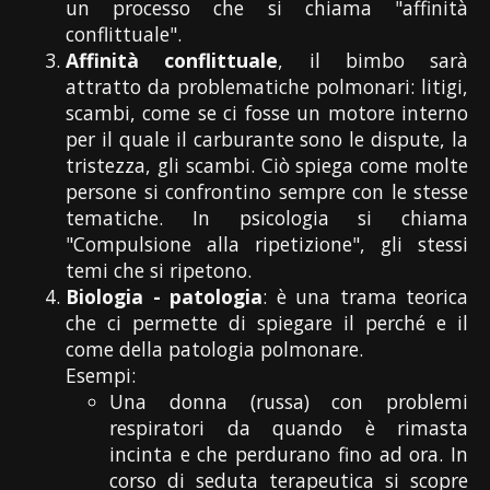
un processo che si chiama "affinità
conflittuale".
Affinità conflittuale
, il bimbo sarà
attratto da problematiche polmonari: litigi,
scambi, come se ci fosse un motore interno
per il quale il carburante sono le dispute, la
tristezza, gli scambi. Ciò spiega come molte
persone si confrontino sempre con le stesse
tematiche. In psicologia si chiama
"Compulsione alla ripetizione", gli stessi
temi che si ripetono.
Biologia - patologia
: è una trama teorica
che ci permette di spiegare il perché e il
come della patologia polmonare.
Esempi:
Una donna (russa) con problemi
respiratori da quando è rimasta
incinta e che perdurano fino ad ora. In
corso di seduta terapeutica si scopre