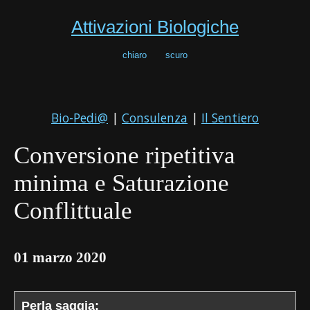
Attivazioni Biologiche
chiaro
scuro
Bio-Pedi@
|
Consulenza
|
Il Sentiero
Conversione ripetitiva
minima e Saturazione
Conflittuale
01 marzo 2020
Perla saggia: