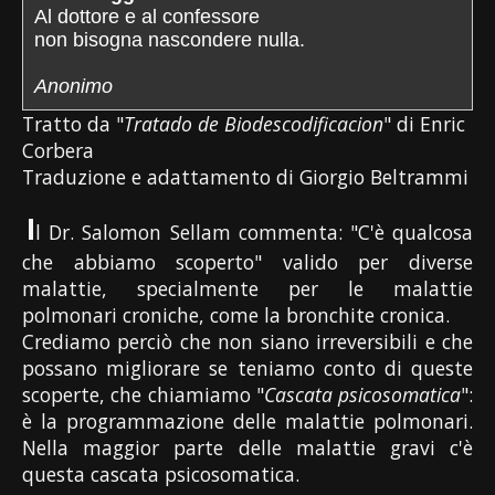
Al dottore e al confessore
non bisogna nascondere nulla.
Anonimo
Tratto da "
Tratado de Biodescodificacion
" di Enric
Corbera
Traduzione e adattamento di Giorgio Beltrammi
I
l Dr. Salomon Sellam commenta: "C'è qualcosa
che abbiamo scoperto" valido per diverse
malattie, specialmente per le malattie
polmonari croniche, come la bronchite cronica.
Crediamo perciò che non siano irreversibili e che
possano migliorare se teniamo conto di queste
scoperte, che chiamiamo "
Cascata psicosomatica
":
è la programmazione delle malattie polmonari.
Nella maggior parte delle malattie gravi c'è
questa cascata psicosomatica.