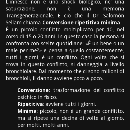
L'innesco non è uno shock biologico, ne' una
saturazione, non è una memoria
Transgenerazionale. È ciò che il Dr. Salomón
Sellam chiama
Conversione ripetitiva minima
.
È un piccolo conflitto moltiplicato per 10, nel
corso di 15 o 20 anni. In questo caso la persona si
confronta con scelte quotidiane: «È un bene o un
male per me?» e pensa a quello costantemente,
tutti i giorni; è un conflitto. Ogni volta che si
trova in questo conflitto, si danneggia a livello
bronchiolare. Dal momento che ci sono milioni di
bronchioli, il danno avviene poco a poco.
Conversione
: trasformazione del conflitto
psichico in fisico.
Ripetitiva
: avviene tutti i giorni.
Minima
: piccolo, non è un grande conflitto,
ma si ripete una decina di volte al giorno,
per molti, molti anni.