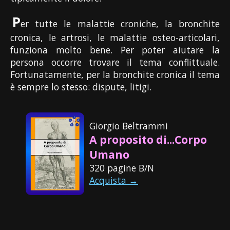
P
er tutte le malattie croniche, la bronchite
cronica, le artrosi, le malattie osteo-articolari,
funziona molto bene. Per poter aiutare la
persona occorre trovare il tema conflittuale.
Fortunatamente, per la bronchite cronica il tema
è sempre lo stesso: dispute, litigi.
Giorgio Beltrammi
A proposito di...Corpo
Umano
320 pagine B/N
Acquista →