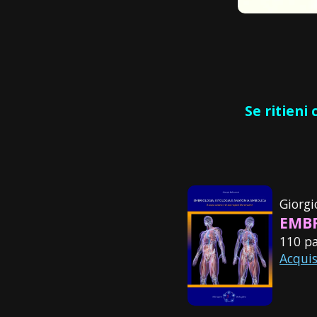
Se ritieni
Giorg
EMBR
110 pa
Acqui