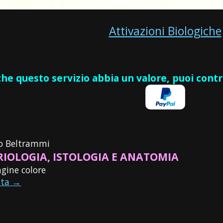
Attivazioni Biologiche
 che questo servizio abbia un valore, puoi cont
io Beltrammi
IOLOGIA, ISTOLOGIA E ANATOMIA
gine colore
sta →