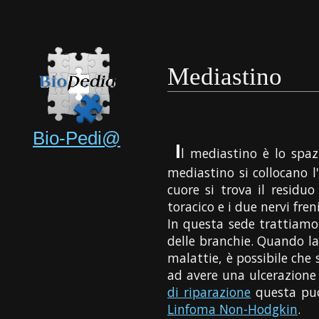
Mediastino
Bio-Pedi@
I
l mediastino è lo spaz
mediastino si collocano l'
cuore si trova il residu
toracico e i due nervi freni
In questa sede trattiamo 
delle branchie. Quando l
malattie, è possibile che 
ad avere una ulcerazione 
di riparazione
questa può
Linfoma Non-Hodgkin
.