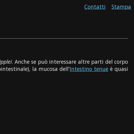
Contatti
Stampa
pplei
. Anche se può interessare altre parti del corpo
ointestinale), la mucosa dell'
Intestino tenue
è quasi