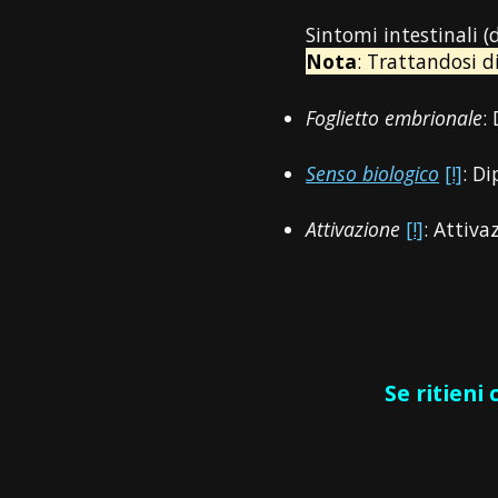
Sintomi intestinali 
Nota
: Trattandosi d
Foglietto embrionale
:
Senso biologico
[!]
: D
Attivazione
[!]
: Attiva
Se ritieni