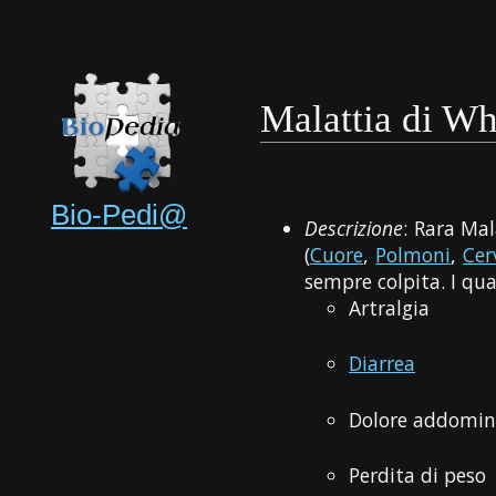
Malattia di Wh
Bio-Pedi@
Descrizione
: Rara Ma
(
Cuore
,
Polmoni
,
Cer
sempre colpita. I qua
Artralgia
Diarrea
Dolore addomin
Perdita di peso