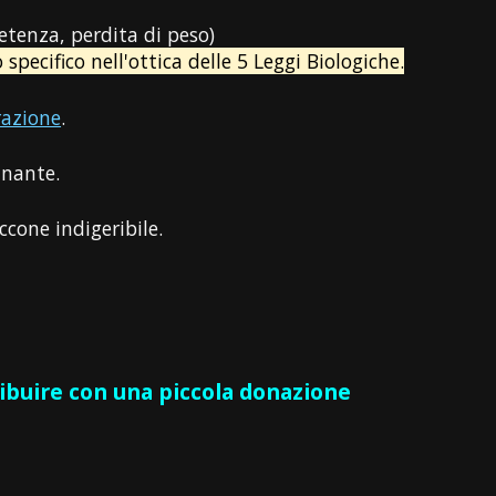
etenza, perdita di peso)
pecifico nell'ottica delle 5 Leggi Biologiche.
razione
.
inante.
ccone indigeribile.
ribuire con una piccola donazione