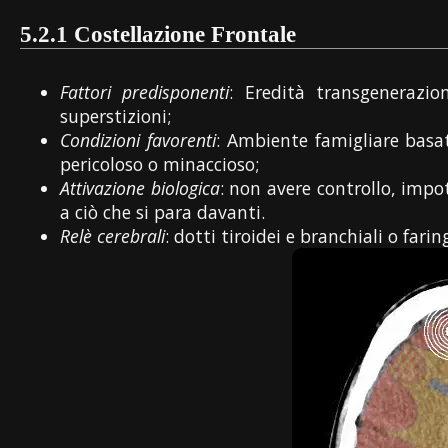
5.2.1
Costellazione Frontale
Fattori predisponenti
: Eredità transgenerazion
superstizioni;
Condizioni favorenti
: Ambiente famigliare basat
pericoloso o minaccioso;
Attivazione biologica
: non avere controllo, impo
a ciò che si para davanti.
Relè cerebrali
: dotti tiroidei e branchiali o farin