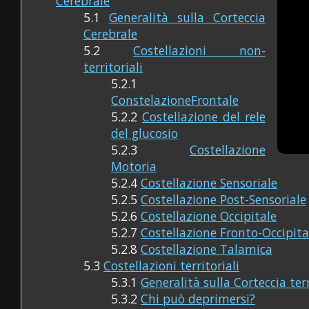
Cerebrale
5.1
Generalità sulla Corteccia
Cerebrale
5.2
Costellazioni non-
territoriali
5.2.1
ConstelazioneFrontale
5.2.2
Costellazione del rele
del glucosio
5.2.3
Costellazione
Motoria
5.2.4
Costellazione Sensoriale
5.2.5
Costellazione Post-Sensoriale
5.2.6
Costellazione Occipitale
5.2.7
Costellazione Fronto-Occipita
5.2.8
Costellazione Talamica
5.3
Costellazioni territoriali
5.3.1
Generalità sulla Corteccia terr
5.3.2
Chi può deprimersi?