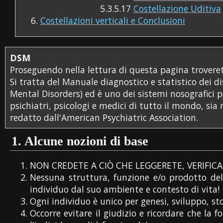
5.3.5.17
Costellazione Uditiva
Costellazioni verticali e Conclusioni
DSM
Proseguendo nella lettura di questa pagina troverete
Si tratta del Manuale diagnostico e statistico dei d
Mental Disorders) ed è uno dei sistemi nosografici pe
psichiatri, psicologi e medici di tutto il mondo, sia n
redatto dall'American Psychiatric Association.
1.
Alcune nozioni di base
NON CREDETE A CIÒ CHE LEGGERETE, VERIFICAT
Nessuna struttura, funzione e/o prodotto del 
individuo dal suo ambiente e contesto di vita!
Ogni individuo è unico per genesi, sviluppo, sto
Occorre evitare il giudizio e ricordare che la