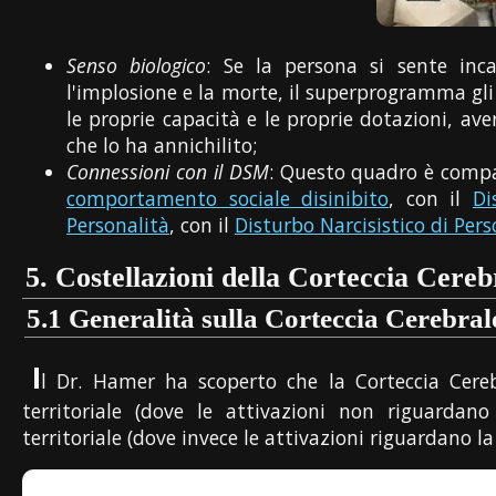
Senso biologico
: Se la persona si sente inc
l'implosione e la morte, il superprogramma gli
le proprie capacità e le proprie dotazioni, av
che lo ha annichilito;
Connessioni con il DSM
: Questo quadro è compa
comportamento sociale disinibito
, con il
Di
Personalità
, con il
Disturbo Narcisistico di Pers
5.
Costellazioni della Corteccia Cereb
5.1
Generalità sulla Corteccia Cerebral
I
l Dr. Hamer ha scoperto che la Corteccia Cereb
territoriale (dove le attivazioni non riguardano
territoriale (dove invece le attivazioni riguardano la 