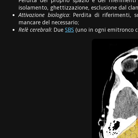
Perdita del proprio spazio e dei riferimenti
isolamento, ghettizzazione, esclusione dal clan,
Attivazione biologica
: Perdita di riferimenti, 
mancare del necessario;
Relè cerebrali
: Due
SBS
(uno in ogni emitronco c