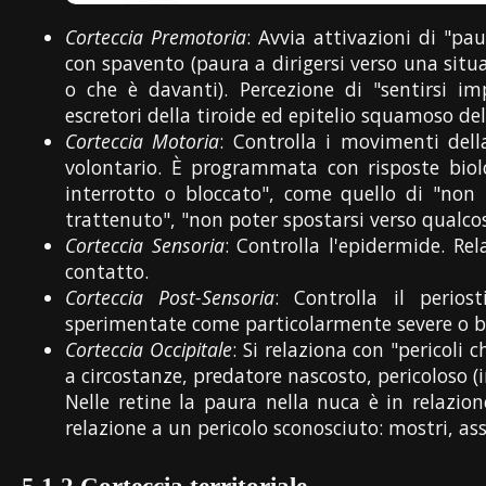
Corteccia Premotoria
: Avvia attivazioni di "pa
con spavento (paura a dirigersi verso una situa
o che è davanti). Percezione di "sentirsi im
escretori della tiroide ed epitelio squamoso de
Corteccia Motoria
: Controlla i movimenti del
volontario. È programmata con risposte biol
interrotto o bloccato", come quello di "non 
trattenuto", "non poter spostarsi verso qualc
Corteccia Sensoria
: Controlla l'epidermide. Re
contatto.
Corteccia Post-Sensoria
: Controlla il perios
sperimentate come particolarmente severe o br
Corteccia Occipitale
: Si relaziona con "pericoli
a circostanze, predatore nascosto, pericoloso (in
Nelle retine la paura nella nuca è in relazio
relazione a un pericolo sconosciuto: mostri, assas