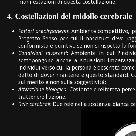
manifestazioni di questa costellazione.
4.
Costellazioni del midollo cerebrale
Fattori predisponenti
: Ambiente competitivo, p
Progetto Senso per cui il nascituro deve ragg
conformista e punitivo se non si rispetta la for
Condizioni favorenti
: Ambiente in cui l'indivi
sottopongono anche a situazioni imbarazzant
individui verso cui la persona è descritta come i
detto di dover mantenere questo standard; Con
sul merito e non sulla soggettività;
Attivazione biologica
: Costante e reiterata percez
trattenere l'azione;
Relè cerebrali
: Due relè nella sostanza bianca ce