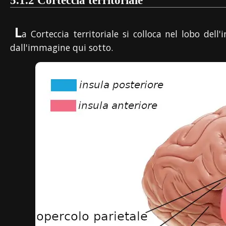
5.1.2 Corteccia territoriale
L
a Corteccia territoriale si colloca nel lobo dell
dall'immagine qui sotto.