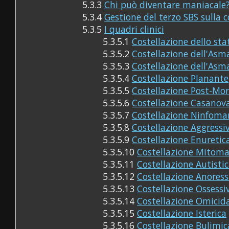
5.3.3
Chi può diventare maniacale
5.3.4
Gestione del terzo SBS sulla co
5.3.5
I quadri clinici
5.3.5.1
Costellazione dello st
5.3.5.2
Costellazione dell'Asm
5.3.5.3
Costellazione dell'Asm
5.3.5.4
Costellazione Planante
5.3.5.5
Costellazione Post-Mor
5.3.5.6
Costellazione Casanov
5.3.5.7
Costellazione Ninfoma
5.3.5.8
Costellazione Aggressi
5.3.5.9
Costellazione Enuretic
5.3.5.10
Costellazione Mitom
5.3.5.11
Costellazione Autisti
5.3.5.12
Costellazione Anoress
5.3.5.13
Costellazione Ossess
5.3.5.14
Costellazione Omicid
5.3.5.15
Costellazione Isterica
5.3.5.16
Costellazione Bulimi