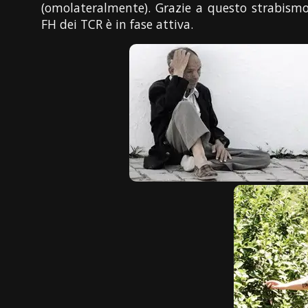
(omolateralmente). Grazie a questo strabismo
FH dei TCR è in fase attiva.