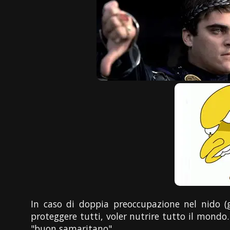
In caso di doppia preoccupazione nel nido (
proteggere tutti, voler nutrire tutto il mond
"buon samaritano".