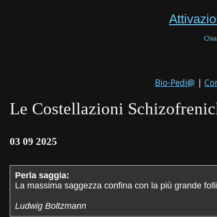
Attivazio
Chia
Bio-Pedi@
|
Co
Le Costellazioni Schizofreni
03 09 2025
Perla saggia:
La massima saggezza confina con la più grande folli
Ludwig Boltzmann