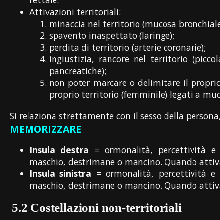
rettale.
Attivazioni territoriali:
minaccia nel territorio (mucosa bronchiale
spavento inaspettato (laringe);
perdita di territorio (arterie coronarie);
ingiustizia, rancore nel territorio (picc
pancreatiche);
non poter marcare o delimitare il proprio 
proprio territorio (femminile) legati a muc
Si relaziona strettamente con il sesso della persona, l
MEMORIZZARE
Insula destra
= ormonalità, percettività e
maschio, destrimane o mancino. Quando attiva
Insula sinistra
= ormonalità, percettività e
maschio, destrimane o mancino. Quando attiva
5.2
Costellazioni non-territoriali