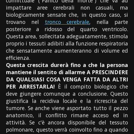
conflittuale ("Panico della morte") che va ad
impattare aree cerebrali non casuali, ma
biologicamente sensate che, in questo caso, si
trovano nel
tronco cerebrale
, nella parte
posteriore a ridosso del quarto ventricolo.
Questa area, sollecitata adeguatamente, stimola
proprio i tessuti adibiti alla funzione respiratoria
che sensatamente aumenteranno di volume ed
efficienza.
Questa crescita durerà fino a che la persona
mantiene il sentito di allarme A PRESCINDERE
DA QUALSIASI COSA VENGA FATTA DA ALTRI
PER ARRESTARLA!
È il compito biologico che
deve giungere comunque a conclusione. Questo
giustifica la recidiva locale e la ricrescita del
tumore. Se anche viene asportato tutto il pezzo
anatomico, il conflitto rimane acceso ed in
attività. Se c'è ancora disponibile del tessuto
polmonare, questo verrà coinvolto fino a quando