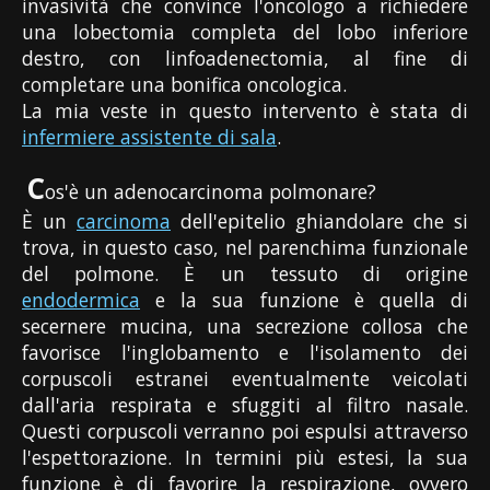
invasività che convince l'oncologo a richiedere
una lobectomia completa del lobo inferiore
destro, con linfoadenectomia, al fine di
completare una bonifica oncologica.
La mia veste in questo intervento è stata di
infermiere assistente di sala
.
C
os'è un adenocarcinoma polmonare?
È un
carcinoma
dell'epitelio ghiandolare che si
trova, in questo caso, nel parenchima funzionale
del polmone. È un tessuto di origine
endodermica
e la sua funzione è quella di
secernere mucina, una secrezione collosa che
favorisce l'inglobamento e l'isolamento dei
corpuscoli estranei eventualmente veicolati
dall'aria respirata e sfuggiti al filtro nasale.
Questi corpuscoli verranno poi espulsi attraverso
l'espettorazione. In termini più estesi, la sua
funzione è di favorire la respirazione, ovvero