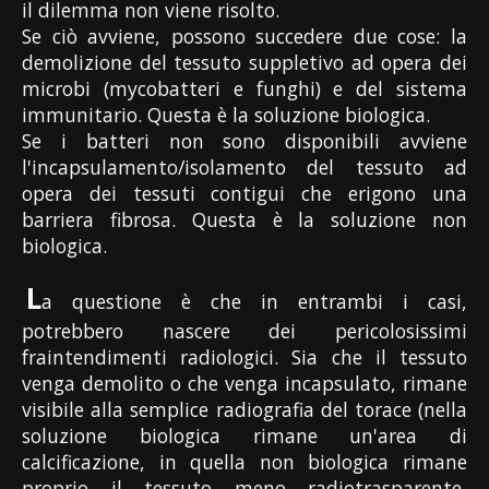
il dilemma non viene risolto.
Se ciò avviene, possono succedere due cose: la
demolizione del tessuto suppletivo ad opera dei
microbi (mycobatteri e funghi) e del sistema
immunitario. Questa è la soluzione biologica.
Se i batteri non sono disponibili avviene
l'incapsulamento/isolamento del tessuto ad
opera dei tessuti contigui che erigono una
barriera fibrosa. Questa è la soluzione non
biologica.
L
a questione è che in entrambi i casi,
potrebbero nascere dei pericolosissimi
fraintendimenti radiologici. Sia che il tessuto
venga demolito o che venga incapsulato, rimane
visibile alla semplice radiografia del torace (nella
soluzione biologica rimane un'area di
calcificazione, in quella non biologica rimane
proprio il tessuto meno radiotrasparente,