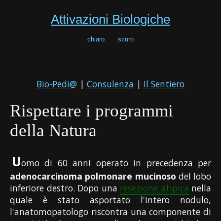
Attivazioni Biologiche
chiaro
scuro
Bio-Pedi@
|
Consulenza
|
Il Sentiero
Rispettare i programmi
della Natura
U
omo di 60 anni operato in precedenza per
adenocarcinoma polmonare mucinoso
del lobo
inferiore destro. Dopo una
resezione atipica
nella
quale è stato asportato l'intero nodulo,
l'anatomopatologo riscontra una componente di