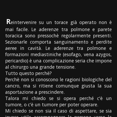
R
eintervenire su un torace già operato non è
mai facile. Le aderenze tra polmone e parete
toracica sono pressochè regolarmente presenti.
Sezionarle comporta sanguinamento e perdite
aeree in cavità. Le aderenze tra polmone e
formazioni mediastiniche (esofago, vena azygos,
pericardio) è una complicazione seria che impone
al chirurgo una grande tensione.
Tutto questo perchè?
Perchè non si conoscono le ragioni biologiche del
cancro, ma si ritiene comunque giusta la sua
asportazione a prescindere.
Talora mi chiedo se si opera perché c'è un
tumore, o c'è un tumore per poter operare.
Mi chiedo se non sia il caso di aspettare, se sia
invece utile accompagnare la persona verso la