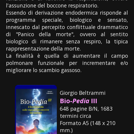
l'assunzione del boccone respiratorio.
Essendo di derivazione endodermica risponde al
programma speciale, biologico e sensato,
innescato dal percepito conflittuale drammatico
di "Panico della morte", ovvero al sentito
biologico di rimanere senza respiro, la tipica
rappresentazione della morte.
La finalità è quella di aumentare il campo
polmonare funzionale per incrementare e/o
migliorare lo scambio gassoso.
Giorgio Beltrammi
Bio-
Pedia
III
648 pagine B/N, 1683
termini circa
Formato A5 (148 x 210
mm.)