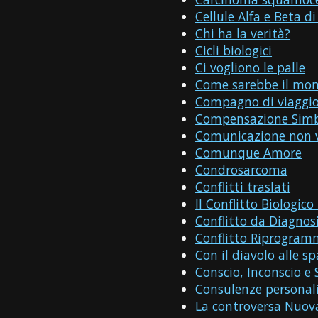
Cellule Alfa e Beta 
Chi ha la verità?
Cicli biologici
Ci vogliono le palle
Come sarebbe il mond
Compagno di viaggi
Compensazione Simbo
Comunicazione non v
Comunque Amore
Condrosarcoma
Conflitti traslati
Il Conflitto Biologic
Conflitto da Diagnos
Conflitto Riprogra
Con il diavolo alle sp
Conscio, Inconscio e
Consulenze personal
La controversa Nuov