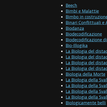
Beech
Bimbi e Malattie
Bimbo in costruzion
Binari Conflittuali e 
Biodanza
Biodecodificazione
Biodecodificazione di
Bio-Illogika
La Biologia del dista
La Biologia del dista
La Biologia del dista
La Biologia del dista
Biologia della Morte
La Biologia della Sva
La Biologia della Sva
La Biologia della Sva
La Biologia della Sva
Biologicamente belli