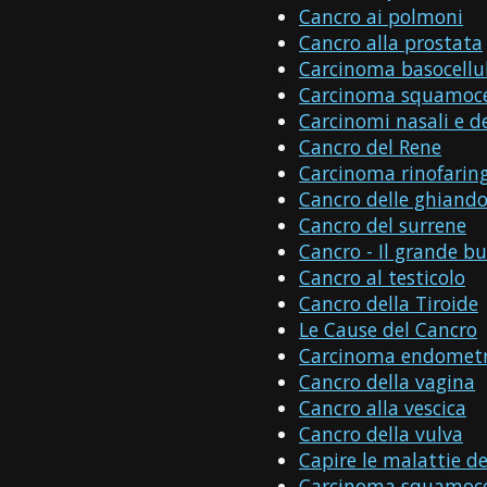
Cancro ai polmoni
Cancro alla prostata
Carcinoma basocellu
Carcinoma squamocel
Carcinomi nasali e de
Cancro del Rene
Carcinoma rinofarin
Cancro delle ghiandol
Cancro del surrene
Cancro - Il grande bu
Cancro al testicolo
Cancro della Tiroide
Le Cause del Cancro
Carcinoma endometr
Cancro della vagina
Cancro alla vescica
Cancro della vulva
Capire le malattie de
Carcinoma squamoce