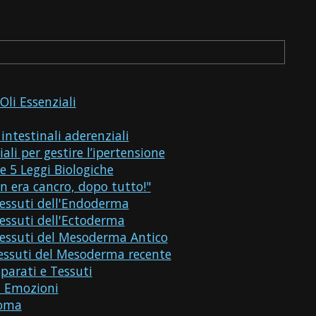
Oli Essenziali
intestinali aderenziali
iali per gestire l’ipertensione
e 5 Leggi Biologiche
on era cancro, dopo tutto!"
essuti dell'Endoderma
essuti dell'Ectoderma
Tessuti del Mesoderma Antico
essuti del Mesoderma recente
parati e Tessuti
 Emozioni
coma