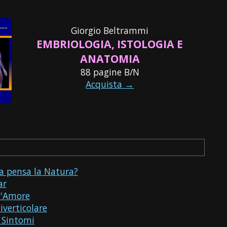
Giorgio Beltrammi
EMBRIOLOGIA, ISTOLOGIA E
ANATOMIA
88 pagine B/N
Acquista →
a pensa la Natura?
ar
d'Amore
iverticolare
 Sintomi