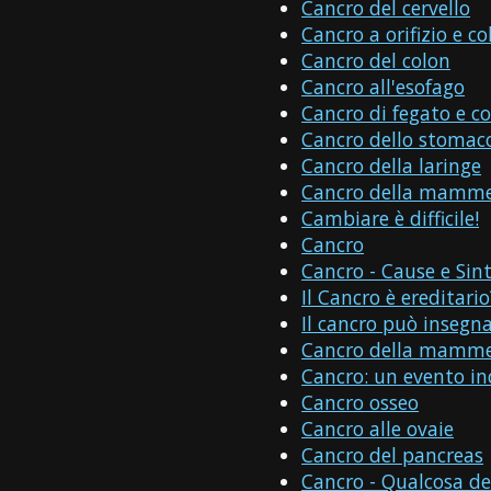
Cancro del cervello
Cancro a orifizio e co
Cancro del colon
Cancro all'esofago
Cancro di fegato e co
Cancro dello stomac
Cancro della laringe
Cancro della mamme
Cambiare è difficile!
Cancro
Cancro - Cause e Sin
Il Cancro è ereditario
Il cancro può insegna
Cancro della mamme
Cancro: un evento i
Cancro osseo
Cancro alle ovaie
Cancro del pancreas
Cancro - Qualcosa d