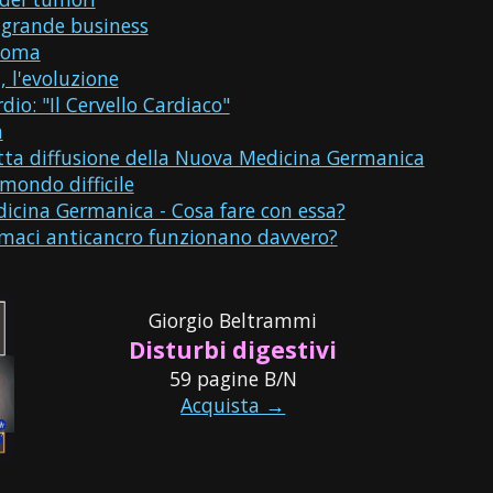
l grande business
toma
a, l'evoluzione
dio: "Il Cervello Cardiaco"
a
tta diffusione della Nuova Medicina Germanica
ondo difficile
cina Germanica - Cosa fare con essa?
rmaci anticancro funzionano davvero?
Giorgio Beltrammi
Disturbi digestivi
59 pagine B/N
Acquista →