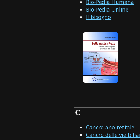
Bio-Pedia Humana
Bio-Pedia Online
Il bisogno
C
Cancro ano-rettale
Cancro delle vie biliar